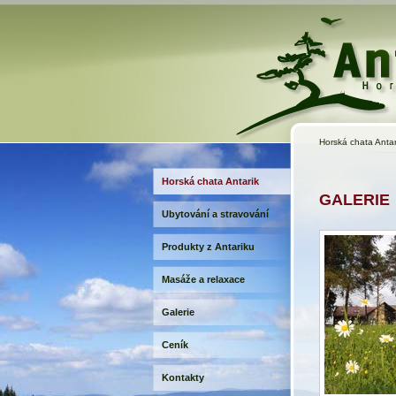
Horská chata Antar
Horská chata Antarik
GALERIE
Ubytování a stravování
Produkty z Antariku
Masáže a relaxace
Galerie
Ceník
Kontakty