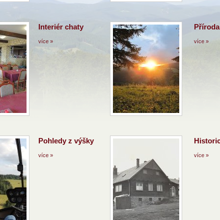
Interiér chaty
Příroda
více »
více »
Pohledy z výšky
Histori
více »
více »